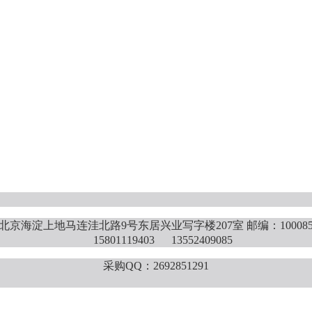
北京海淀上地马连洼北路9号东居兴业写字楼207室 邮编：10008
15801119403 13552409085
采购QQ：2692851291