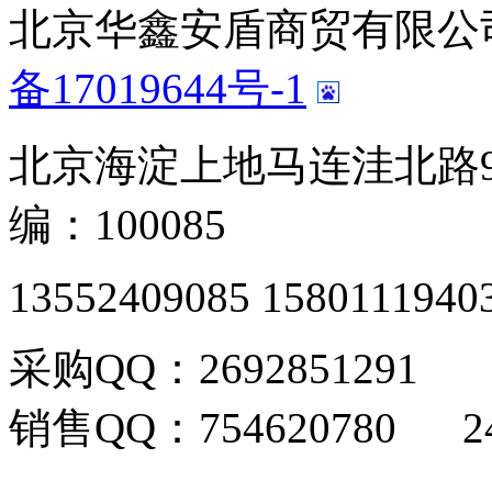
北京华鑫安盾商贸有限公司 版
备17019644号-1
北京海淀上地马连洼北路9
编：100085
13552409085 1580111940
采购QQ：2692851291
销售QQ：754620780 24