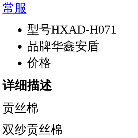
型号
HXAD-H071
品牌
华鑫安盾
价格
详细描述
贡丝棉
双纱贡丝棉