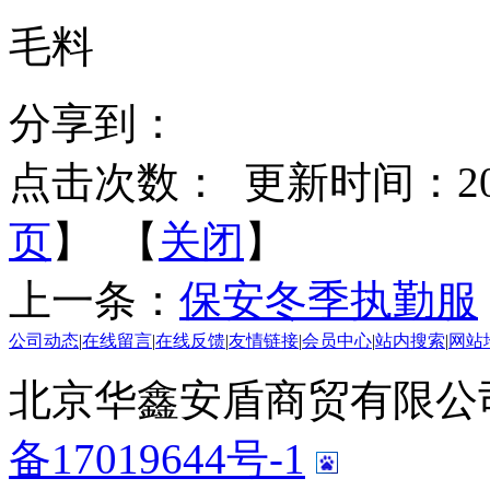
毛料
分享到：
点击次数：
更新时间：2020-
页
】 【
关闭
】
上一条：
保安冬季执勤服
公司动态
|
在线留言
|
在线反馈
|
友情链接
|
会员中心
|
站内搜索
|
网站
北京华鑫安盾商贸有限公司 版
备17019644号-1