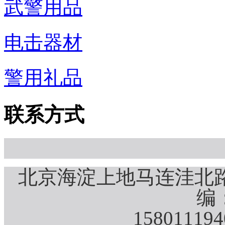
武警用品
电击器材
警用礼品
联系方式
北京海淀上地马连洼北路
编：
15801119