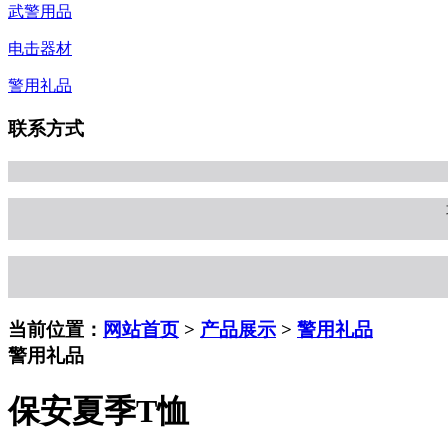
武警用品
电击器材
警用礼品
联系方式
当前位置：
网站首页
>
产品展示
>
警用礼品
警用礼品
保安夏季T恤