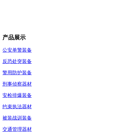
产品展示
公安单警装备
反恐处突装备
警用防护装备
刑事侦察器材
安检排爆装备
约束执法器材
被装战训装备
交通管理器材