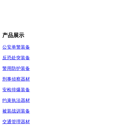
产品展示
公安单警装备
反恐处突装备
警用防护装备
刑事侦察器材
安检排爆装备
约束执法器材
被装战训装备
交通管理器材