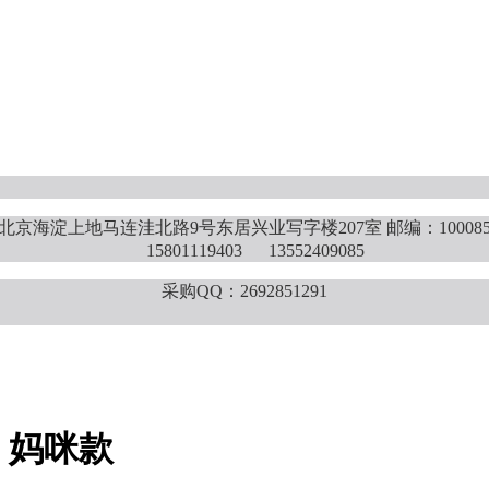
北京海淀上地马连洼北路9号东居兴业写字楼207室 邮编：10008
15801119403 13552409085
采购QQ：2692851291
）妈咪款