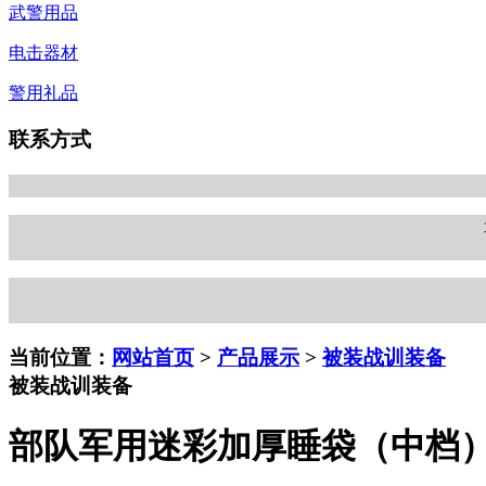
武警用品
电击器材
警用礼品
联系方式
当前位置：
网站首页
>
产品展示
>
被装战训装备
被装战训装备
部队军用迷彩加厚睡袋（中档