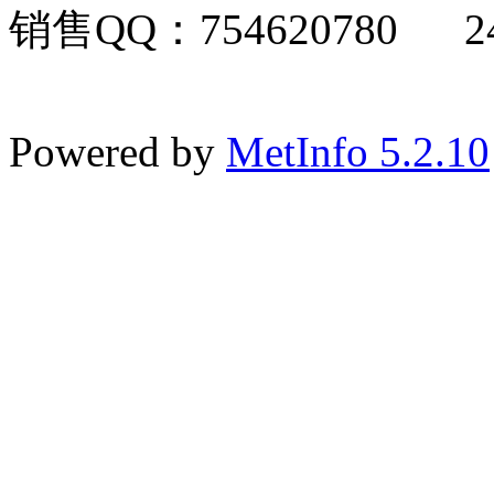
销售QQ：754620780 24
Powered by
MetInfo 5.2.10