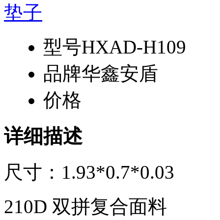
型号
HXAD-H109
品牌
华鑫安盾
价格
详细描述
尺寸：1.93*0.7*0.03
210D 双拼复合面料