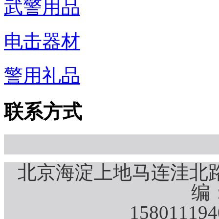
武警用品
电击器材
警用礼品
联系方式
北京海淀上地马连洼北路
编：
15801119