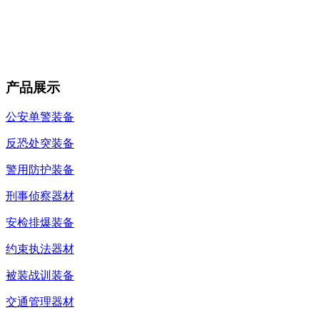
产品展示
公安单警装备
反恐处突装备
警用防护装备
刑事侦察器材
安检排爆装备
约束执法器材
被装战训装备
交通管理器材