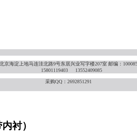
北京海淀上地马连洼北路9号东居兴业写字楼207室 邮编：10008
15801119403 13552409085
采购QQ：2692851291
带内衬）