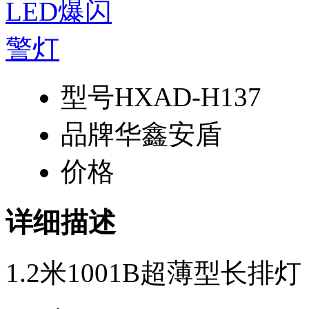
型号
HXAD-H137
品牌
华鑫安盾
价格
详细描述
1.2米1001B超薄型长排灯