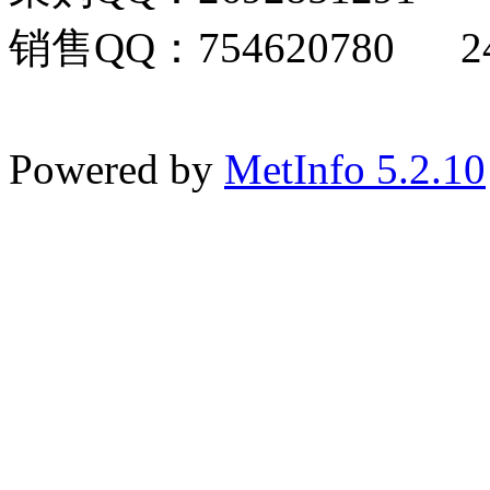
销售QQ：754620780 24
Powered by
MetInfo 5.2.10