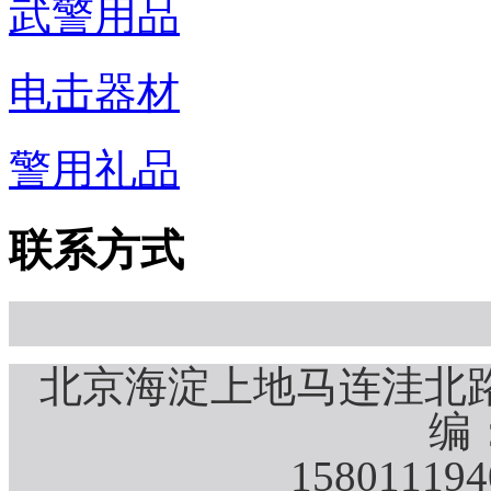
武警用品
电击器材
警用礼品
联系方式
北京海淀上地马连洼北路
编：
15801119