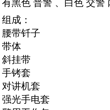
有黑色 普警 、白色 交警
组成：
腰带钎子
带体
斜挂带
手铐套
对讲机套
强光手电套