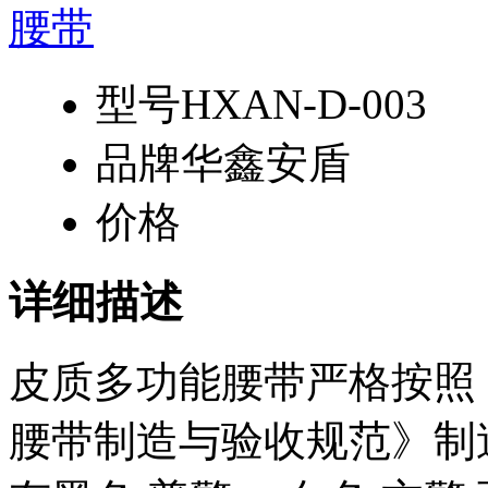
型号
HXAN-D-003
品牌
华鑫安盾
价格
详细描述
皮质多功能腰带严格按照
腰带制造与验收规范》制