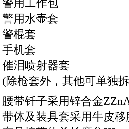
警用工作包
警用水壶套
警棍套
手机套
催泪喷射器套
(除枪套外，其他可单独
腰带钎子采用锌合金ZZnA
带体及装具套采用牛皮移