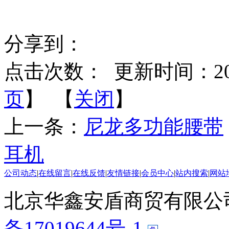
分享到：
点击次数：
更新时间：2014-
页
】 【
关闭
】
上一条：
尼龙多功能腰带
耳机
公司动态
|
在线留言
|
在线反馈
|
友情链接
|
会员中心
|
站内搜索
|
网站
北京华鑫安盾商贸有限公司 版
备17019644号-1