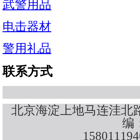
武警用品
电击器材
警用礼品
联系方式
北京海淀上地马连洼北路
编：
15801119