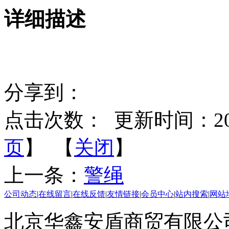
详细描述
箱等 厂家
分享到：
点击次数：
更新时间：2014-
页
】 【
关闭
】
上一条：
警绳
公司动态
|
在线留言
|
在线反馈
|
友情链接
|
会员中心
|
站内搜索
|
网站
北京华鑫安盾商贸有限公司 版