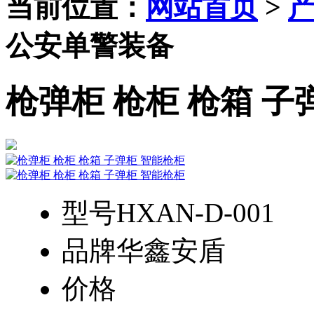
当前位置：
网站首页
>
公安单警装备
枪弹柜 枪柜 枪箱 子
型号
HXAN-D-001
品牌
华鑫安盾
价格