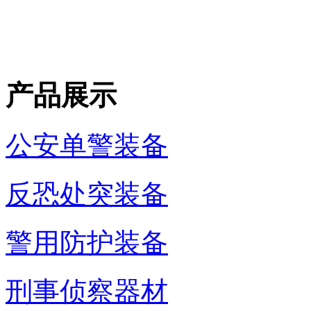
产品展示
公安单警装备
反恐处突装备
警用防护装备
刑事侦察器材