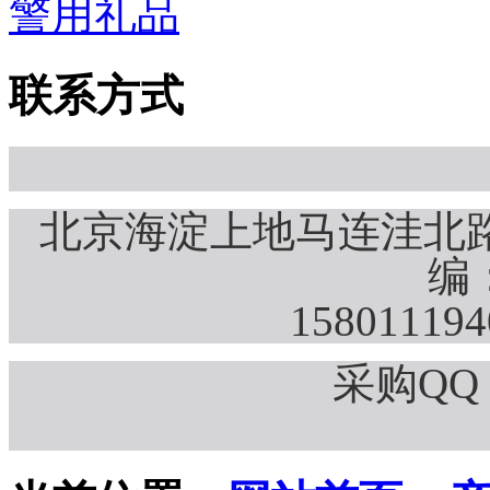
警用礼品
联系方式
北京海淀上地马连洼北路
编：
15801119
采购QQ：