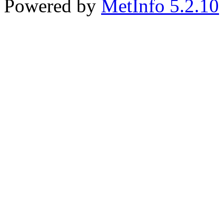
Powered by
MetInfo 5.2.10