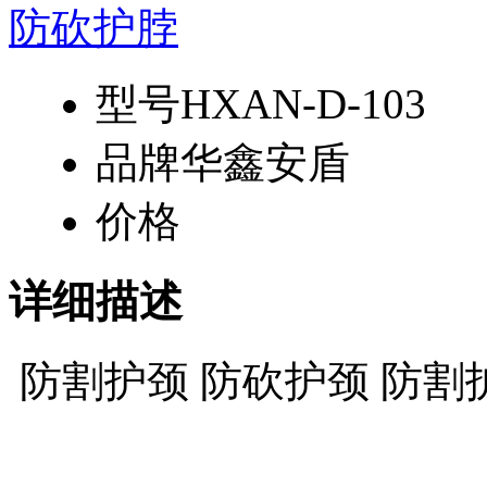
型号
HXAN-D-103
品牌
华鑫安盾
价格
详细描述
防割护颈 防砍护颈 防割