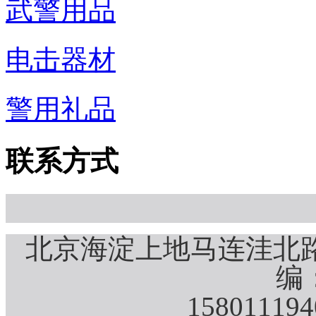
武警用品
电击器材
警用礼品
联系方式
北京海淀上地马连洼北路
编：
15801119