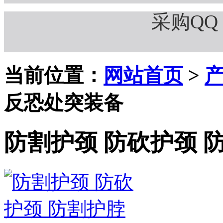
采购QQ：
当前位置：
网站首页
>
反恐处突装备
防割护颈 防砍护颈 