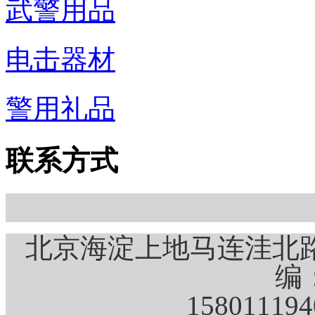
武警用品
电击器材
警用礼品
联系方式
北京海淀上地马连洼北路
编：
15801119