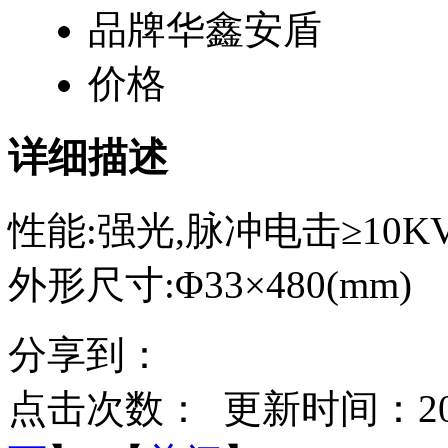
品牌
华鑫安盾
价格
详细描述
性能:强光,脉冲电击≥10K
外形尺寸:Φ33×480(mm)
分享到：
点击次数：
更新时间：2014-