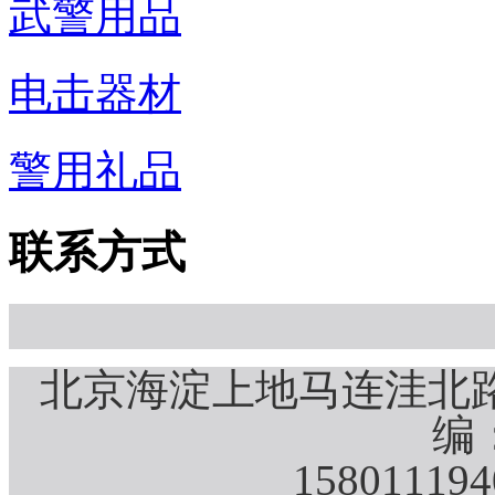
武警用品
电击器材
警用礼品
联系方式
北京海淀上地马连洼北路
编：
15801119