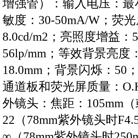
增强管）：输入电压：最小2
敏度：30-50mA/W；荧
8.0cd/m2；亮照度增益：50
56lp/mm；等效背景亮度
18.0mm；背景闪烁：5
通道板和荧光屏质量：O.K
外镜头：焦距：105mm（或
22（78mm紫外镜头时F4.
∞（78mm紫外镜头时250