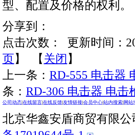
型、配置及价格的权利。
分享到：
点击次数：
更新时间：2014-
页
】 【
关闭
】
上一条：
RD-555 电击
条：
RD-306 电击器 电
公司动态
|
在线留言
|
在线反馈
|
友情链接
|
会员中心
|
站内搜索
|
网站
北京华鑫安盾商贸有限公司 版
备17019644号-1