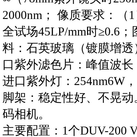
2000nm； 像质要求：（
全试场45LP/mm时≥0.6
料：石英玻璃（镀膜增透）
口紫外滤色片：峰值波长：2
进口紫外灯：254nm6
脚架：稳定性好、不晃动
码相机。
主要配置：1个DUV-200