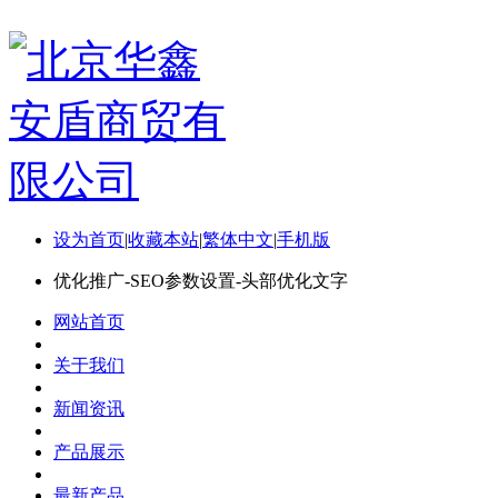
设为首页
|
收藏本站
|
繁体中文
|
手机版
优化推广-SEO参数设置-头部优化文字
网站首页
关于我们
新闻资讯
产品展示
最新产品