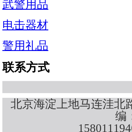
武警用品
电击器材
警用礼品
联系方式
北京海淀上地马连洼北路
编：
15801119