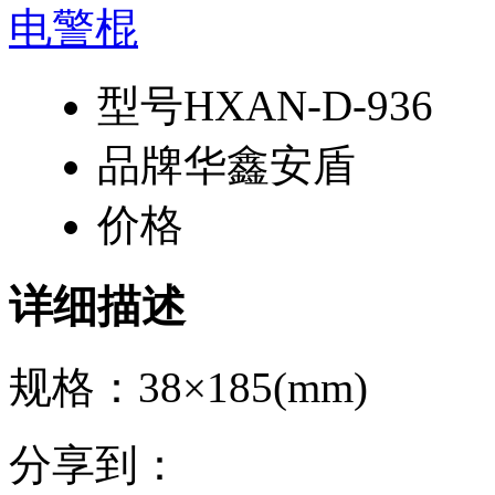
型号
HXAN-D-936
品牌
华鑫安盾
价格
详细描述
规格：38×185(mm)
分享到：