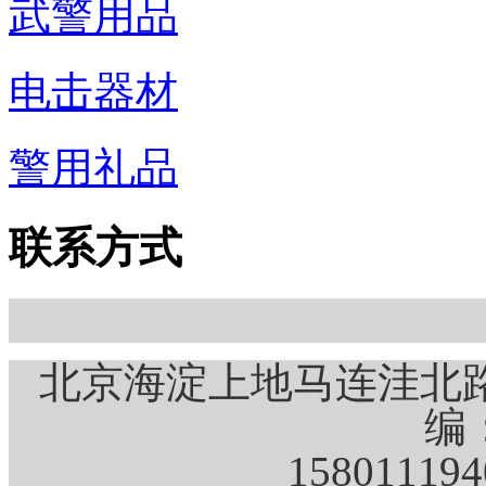
武警用品
电击器材
警用礼品
联系方式
北京海淀上地马连洼北路
编：
15801119