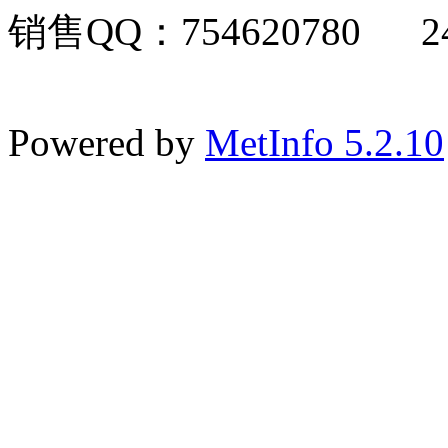
销售QQ：754620780 24
Powered by
MetInfo 5.2.10