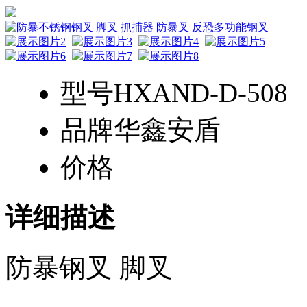
型号
HXAND-D-508
品牌
华鑫安盾
价格
详细描述
防暴钢叉 脚叉