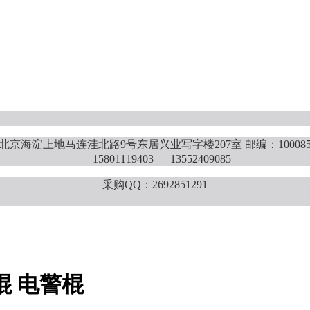
北京海淀上地马连洼北路9号东居兴业写字楼207室 邮编：10008
15801119403 13552409085
采购QQ：2692851291
警棍 电警棍