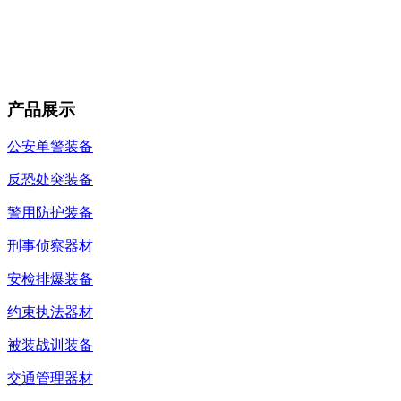
产品展示
公安单警装备
反恐处突装备
警用防护装备
刑事侦察器材
安检排爆装备
约束执法器材
被装战训装备
交通管理器材