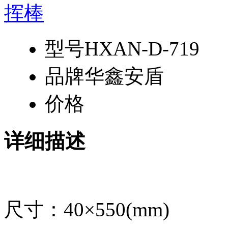
型号
HXAN-D-719
品牌
华鑫安盾
价格
详细描述
尺寸：40×550(mm)