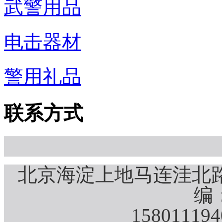
武警用品
电击器材
警用礼品
联系方式
北京海淀上地马连洼北路
编：
15801119