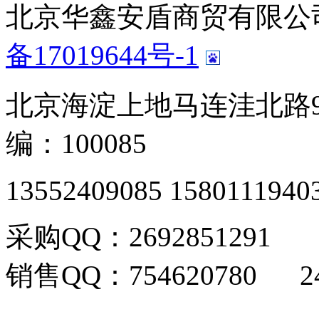
北京华鑫安盾商贸有限公司 版
备17019644号-1
北京海淀上地马连洼北路9
编：100085
13552409085 1580111940
采购QQ：2692851291
销售QQ：754620780 24