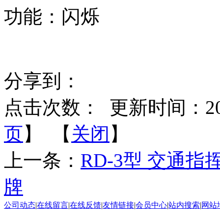
功能：闪烁
分享到：
点击次数：
更新时间：2014-
页
】 【
关闭
】
上一条：
RD-3型 交通指
牌
公司动态
|
在线留言
|
在线反馈
|
友情链接
|
会员中心
|
站内搜索
|
网站