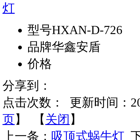
型号
HXAN-D-726
品牌
华鑫安盾
价格
分享到：
点击次数：
更新时间：2014-
页
】 【
关闭
】
上一条：
吸顶式蜗牛灯
下