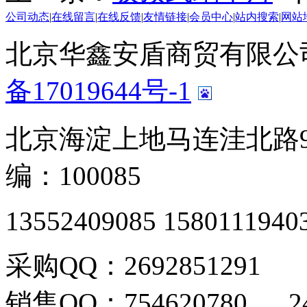
公司动态
|
在线留言
|
在线反馈
|
友情链接
|
会员中心
|
站内搜索
|
网站
北京华鑫安盾商贸有限公司 版
备17019644号-1
北京海淀上地马连洼北路9
编：100085
13552409085 1580111940
采购QQ：2692851291
销售QQ：754620780 24