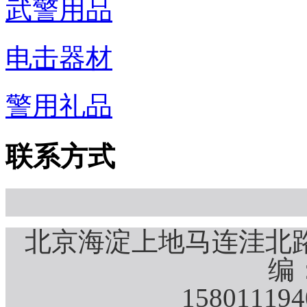
武警用品
电击器材
警用礼品
联系方式
北京海淀上地马连洼北路
编：
15801119