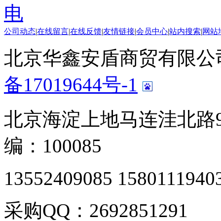
电
公司动态
|
在线留言
|
在线反馈
|
友情链接
|
会员中心
|
站内搜索
|
网站
北京华鑫安盾商贸有限公司 版
备17019644号-1
北京海淀上地马连洼北路9
编：100085
13552409085 1580111940
采购QQ：2692851291