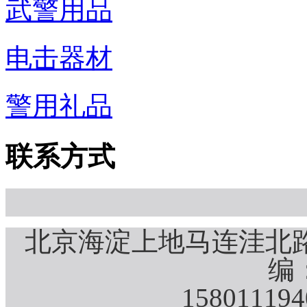
武警用品
电击器材
警用礼品
联系方式
北京海淀上地马连洼北路
编：
15801119