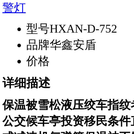
型号
HXAN-D-752
品牌
华鑫安盾
价格
详细描述
保温被雪松液压绞车指纹
公交候车亭投资移民条件