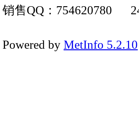
销售QQ：754620780 24
Powered by
MetInfo 5.2.10