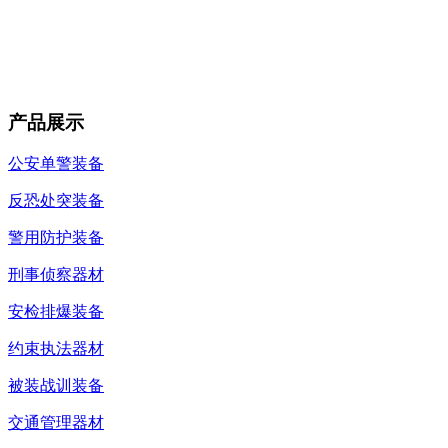
产品展示
公安单警装备
反恐处突装备
警用防护装备
刑事侦察器材
安检排爆装备
约束执法器材
被装战训装备
交通管理器材