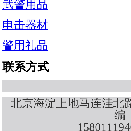
武警用品
电击器材
警用礼品
联系方式
北京海淀上地马连洼北路
编：
15801119