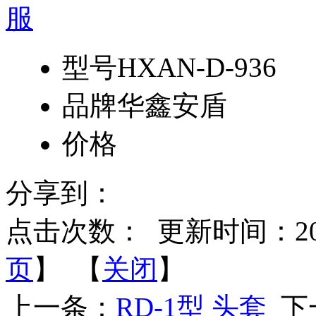
型号
HXAN-D-936
品牌
华鑫安盾
价格
分享到：
点击次数：
更新时间：2014-
页
】 【
关闭
】
上一条：
RD-1型 头套
下