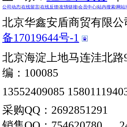
公司动态
|
在线留言
|
在线反馈
|
友情链接
|
会员中心
|
站内搜索
|
网站
北京华鑫安盾商贸有限公司 版
备17019644号-1
北京海淀上地马连洼北路9
编：100085
13552409085 1580111940
采购QQ：2692851291
销售QQ：754620780 24