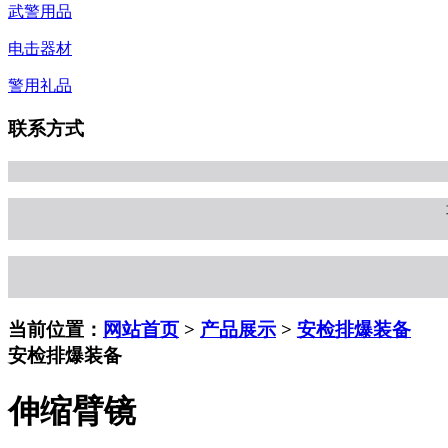
武警用品
电击器材
警用礼品
联系方式
当前位置：
网站首页
>
产品展示
>
安检排爆装备
安检排爆装备
伸缩臂镜