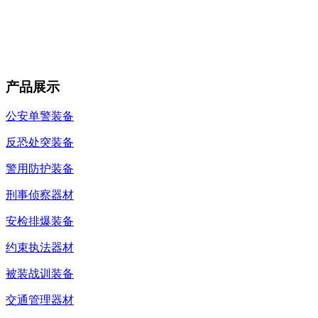
产品展示
公安单警装备
反恐处突装备
警用防护装备
刑事侦察器材
安检排爆装备
约束执法器材
被装战训装备
交通管理器材