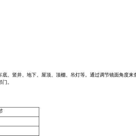
车底、竖井、地下、屋顶、顶棚、吊灯等。通过调节镜面角度来
部门。
节