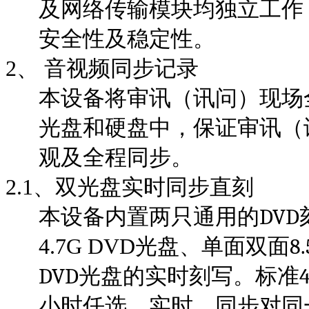
及网络传输模块均独立工作
安全性及稳定性。
2、
音视频同步记录
本设备将审讯（讯问）现场
光盘和硬盘中，保证审讯（
观及全程同步。
2.1
、双光盘实时同步直刻
DVD
本设备内置两只通用的
8.
4.7G DVD
光盘、单面双面
DVD
光盘的实时刻写。标准
小时任选。实时、同步对同