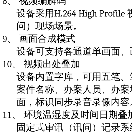
8、
视频编解码
H.264 High Profile
设备采用
问）现场场景。
9、
画面合成模式
设备可支持各通道单画面、
10、
视频出处叠加
设备内置字库，可用五笔、
案件名称、办案人员、办案
面，标识同步录音录像内容
11、
环境温湿度及时间日期叠
固定式审讯（讯问）记录系