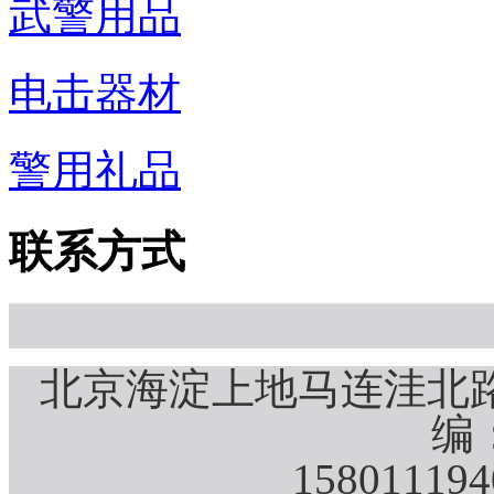
武警用品
电击器材
警用礼品
联系方式
北京海淀上地马连洼北路
编：
15801119