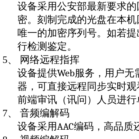
设备采用公安部最新要求的
密。刻制完成的光盘在本机
唯一的加密序列号。如若提
行检测鉴定。
5
、 网络远程指挥
Web
设备提供
服务，用户无
器，可直接远程同步实时观
前端审讯（讯问）人员进行
7、
音频编解码
AAC
设备采用
编码，高品质