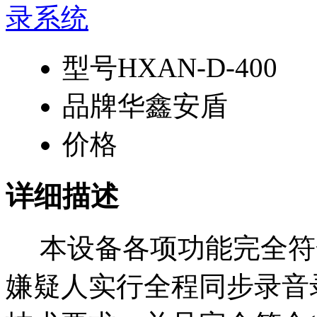
型号
HXAN-D-400
品牌
华鑫安盾
价格
详细描述
本设备各项功能完全符
嫌疑人实行全程同步录音