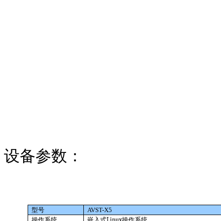
设备参数：
型号
AVST-X5
操作系统
嵌入式
Linux
操作系统