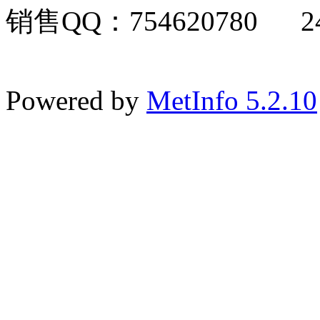
销售QQ：754620780 24
Powered by
MetInfo 5.2.10