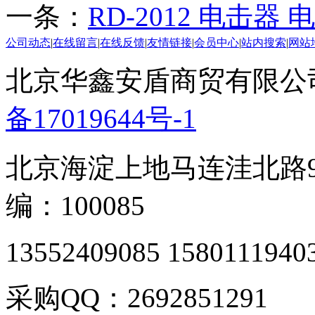
一条：
RD-2012 电击器
公司动态
|
在线留言
|
在线反馈
|
友情链接
|
会员中心
|
站内搜索
|
网站
北京华鑫安盾商贸有限公司 版
备17019644号-1
北京海淀上地马连洼北路9
编：100085
13552409085 1580111940
采购QQ：2692851291