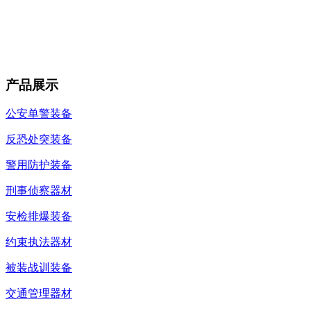
产品展示
公安单警装备
反恐处突装备
警用防护装备
刑事侦察器材
安检排爆装备
约束执法器材
被装战训装备
交通管理器材