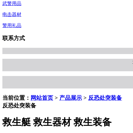
武警用品
电击器材
警用礼品
联系方式
当前位置：
网站首页
>
产品展示
>
反恐处突装备
反恐处突装备
救生艇 救生器材 救生装备