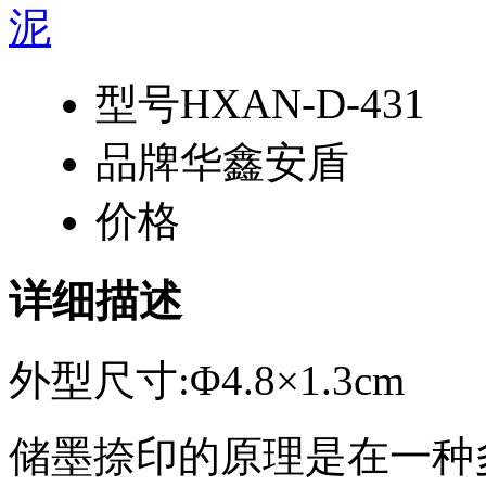
型号
HXAN-D-431
品牌
华鑫安盾
价格
详细描述
外型尺寸:Φ4.8×1.3cm
储墨捺印的原理是在一种