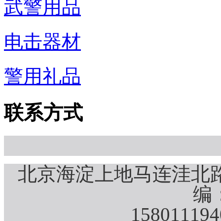
武警用品
电击器材
警用礼品
联系方式
北京海淀上地马连洼北路
编：
15801119