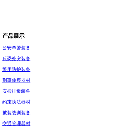
产品展示
公安单警装备
反恐处突装备
警用防护装备
刑事侦察器材
安检排爆装备
约束执法器材
被装战训装备
交通管理器材