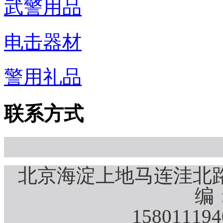
武警用品
电击器材
警用礼品
联系方式
北京海淀上地马连洼北路
编：
15801119