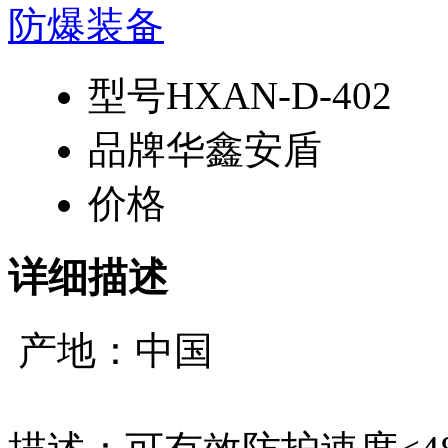
型号
HXAN-D-402
品牌
华鑫安盾
价格
详细描述
产地：中国