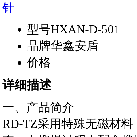
型号
HXAN-D-501
品牌
华鑫安盾
价格
详细描述
一、产品简介
RD-TZ采用特殊无磁材