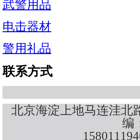
武警用品
电击器材
警用礼品
联系方式
北京海淀上地马连洼北路
编：
15801119