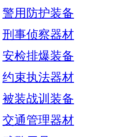
警用防护装备
刑事侦察器材
安检排爆装备
约束执法器材
被装战训装备
交通管理器材