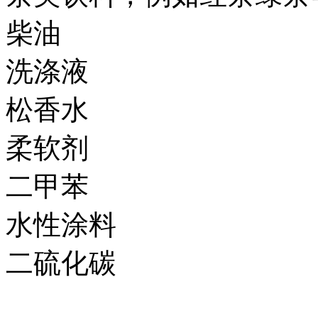
柴油
洗涤液
松香水
柔软剂
二甲苯
水性涂料
二硫化碳