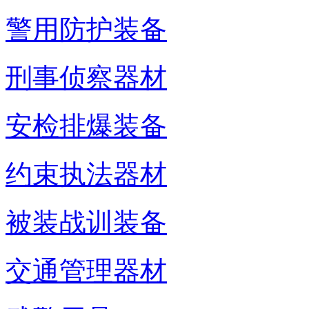
警用防护装备
刑事侦察器材
安检排爆装备
约束执法器材
被装战训装备
交通管理器材