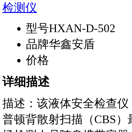
型号
HXAN-D-502
品牌
华鑫安盾
价格
详细描述
描述：该液体安全检查仪
普顿背散射扫描（CBS