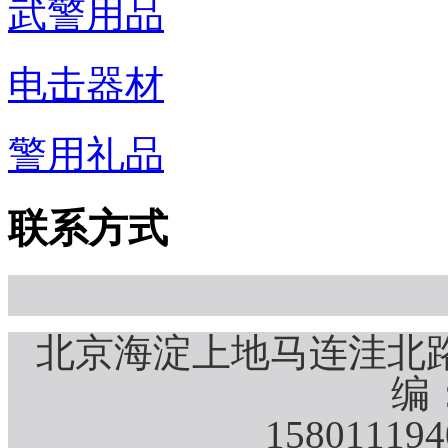
武警用品
电击器材
警用礼品
联系方式
北京海淀上地马连洼北路
编：
15801119