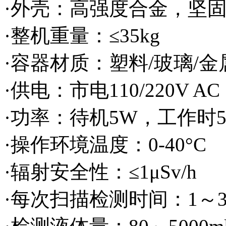
·外壳：高强度合金，坚
·整机重量：≤35kg
·容器材质：塑料/玻璃/金
·供电：市电110/220V AC
·功率：待机5W，工作时5
·操作环境温度：0-40°C
·辐射安全性：≤1μSv/h
·每次扫描检测时间：1～