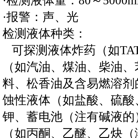
·检测液体量：80～5000m
·报警：声、光
检测液体种类：
可探测液体炸药（如TA
（如汽油、煤油、柴油、
料、松香油及含易燃溶剂
蚀性液体（如盐酸、硫酸
钾、蓄电池（注有碱液的
（如丙酮、乙醚、乙炔（