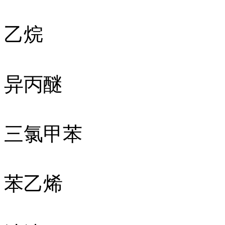
乙烷
异丙醚
三氯甲苯
苯乙烯