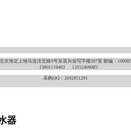
北京海淀上地马连洼北路9号东居兴业写字楼207室 邮编：10008
15801119403 13552409085
采购QQ：2692851291
水器