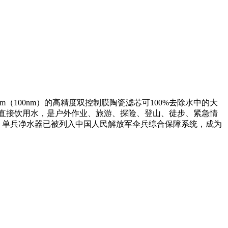
（100nm）的高精度双控制膜陶瓷滤芯可100%去除水中的大
直接饮用水，是户外作业、旅游、探险、登山、徒步、紧急情
。单兵净水器已被列入中国人民解放军伞兵综合保障系统，成为