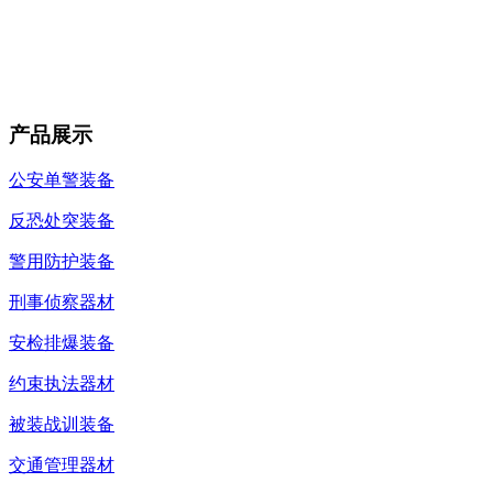
产品展示
公安单警装备
反恐处突装备
警用防护装备
刑事侦察器材
安检排爆装备
约束执法器材
被装战训装备
交通管理器材