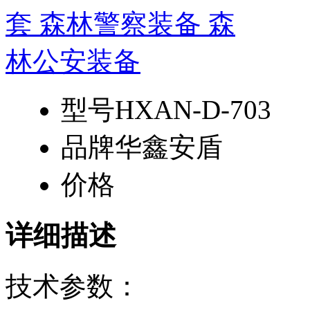
型号
HXAN-D-703
品牌
华鑫安盾
价格
详细描述
技术参数：