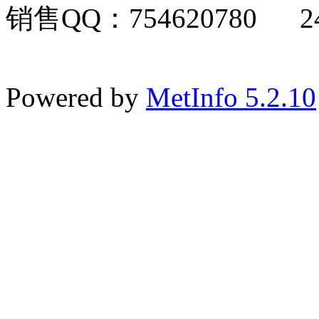
销售QQ：754620780 24
Powered by
MetInfo 5.2.10