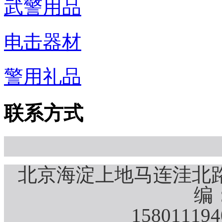
武警用品
电击器材
警用礼品
联系方式
北京海淀上地马连洼北路
编：
15801119