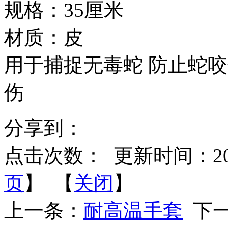
规格：35厘米
材质：皮
用于捕捉无毒蛇 防止蛇
伤
分享到：
点击次数：
更新时间：2014-
页
】 【
关闭
】
上一条：
耐高温手套
下一