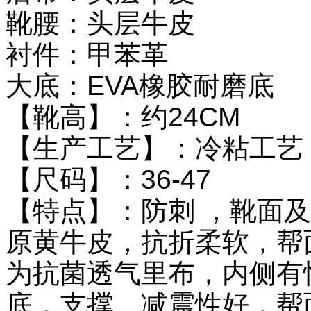
靴腰：头层牛皮
衬件：甲苯革
大底：EVA橡胶耐磨底
【靴高】：约24CM
【生产工艺】：冷粘工艺
【尺码】：36-47
【特点】：防刺 ，靴面
原黄牛皮，抗折柔软，帮
为抗菌透气里布，内侧有
底，支撑、减震性好，帮