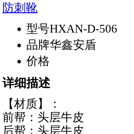
型号
HXAN-D-506
品牌
华鑫安盾
价格
详细描述
【材质】：
前帮：头层牛皮
后帮：头层牛皮