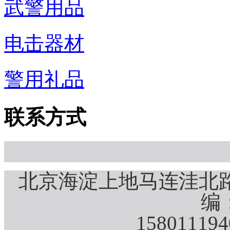
武警用品
电击器材
警用礼品
联系方式
北京海淀上地马连洼北路
编：
15801119