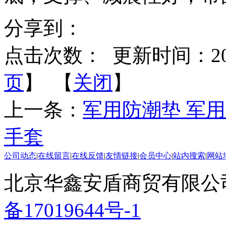
分享到：
点击次数：
更新时间：2014-
页
】 【
关闭
】
上一条：
军用防潮垫 军用
手套
公司动态
|
在线留言
|
在线反馈
|
友情链接
|
会员中心
|
站内搜索
|
网站
北京华鑫安盾商贸有限公司 版
备17019644号-1