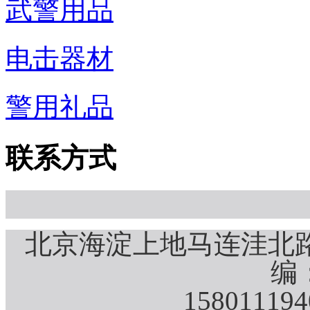
武警用品
电击器材
警用礼品
联系方式
北京海淀上地马连洼北路
编：
15801119