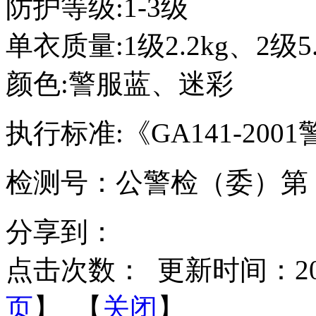
防护等级:1-3级
单衣质量:1级2.2kg、2级5.
颜色:警服蓝、迷彩
执行标准:《GA141-2
检测号：公警检（委）第 13
分享到：
点击次数：
更新时间：2014-
页
】 【
关闭
】