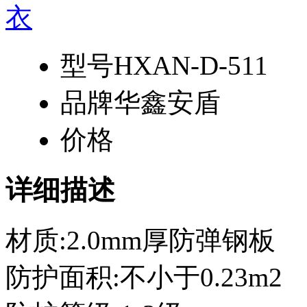
型号
HXAN-D-511
品牌
华鑫安盾
价格
详细描述
材质:2.0mm厚防弹钢板
防护面积:不小于0.23m2