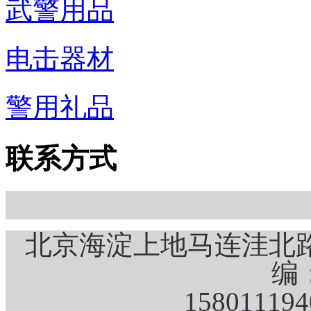
武警用品
电击器材
警用礼品
联系方式
北京海淀上地马连洼北路
编：
15801119