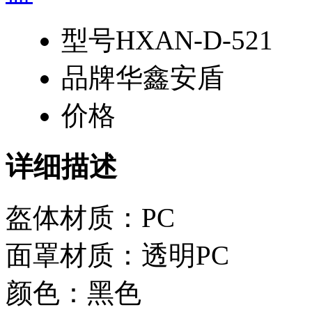
型号
HXAN-D-521
品牌
华鑫安盾
价格
详细描述
盔体材质：PC
面罩材质：透明PC
颜色：黑色