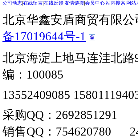
公司动态
|
在线留言
|
在线反馈
|
友情链接
|
会员中心
|
站内搜索
|
网站
北京华鑫安盾商贸有限公司 版
备17019644号-1
北京海淀上地马连洼北路9
编：100085
13552409085 1580111940
采购QQ：2692851291
销售QQ：754620780 24