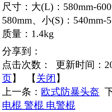
尺寸：大(L)：580mm-60
580mm、小(S)：540mm-
质量：1.4kg
分享到：
点击次数：
更新时间：2014-
页
】 【
关闭
】
上一条：
欧式防暴头盔
下
电棍 警棍 电警棍