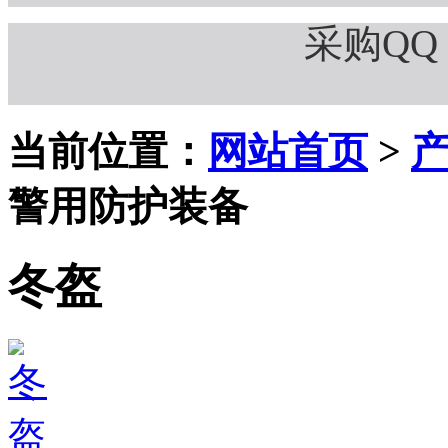
采购QQ：
当前位置：
网站首页
>
警用防护装备
冬盔