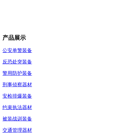
产品展示
公安单警装备
反恐处突装备
警用防护装备
刑事侦察器材
安检排爆装备
约束执法器材
被装战训装备
交通管理器材