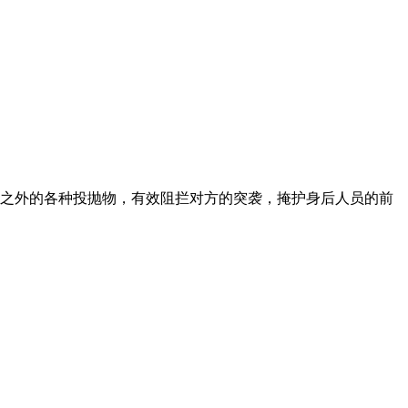
、弹之外的各种投抛物，有效阻拦对方的突袭，掩护身后人员的前