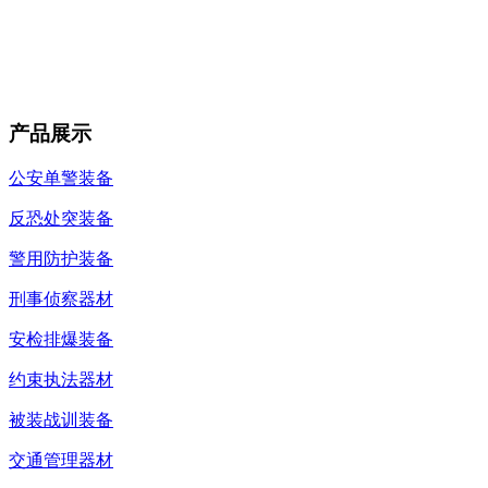
产品展示
公安单警装备
反恐处突装备
警用防护装备
刑事侦察器材
安检排爆装备
约束执法器材
被装战训装备
交通管理器材