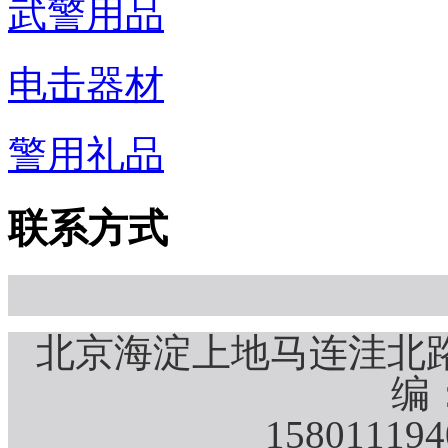
武警用品
电击器材
警用礼品
联系方式
北京海淀上地马连洼北路
编：
15801119