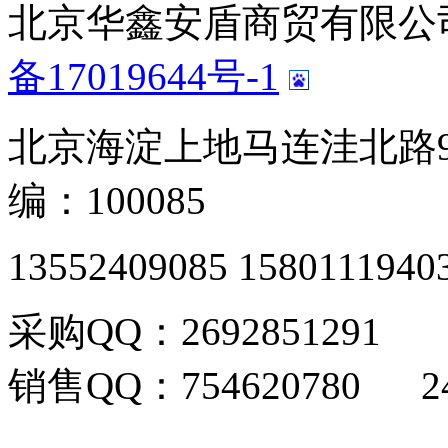
北京华鑫安盾商贸有限公司 版
备17019644号-1
北京海淀上地马连洼北路9
编：100085
13552409085 1580111940
采购QQ：2692851291
销售QQ：754620780 24