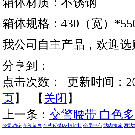
箱体材质：不锈钢
箱体规格：430（宽）*5
我公司自主产品，欢迎选
分享到：
点击次数：
更新时间：2014-
页
】 【
关闭
】
上一条：
交警腰带 白色
公司动态
|
在线留言
|
在线反馈
|
友情链接
|
会员中心
|
站内搜索
|
网站