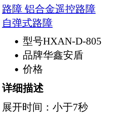
型号
HXAN-D-805
品牌
华鑫安盾
价格
详细描述
展开时间：小于7秒