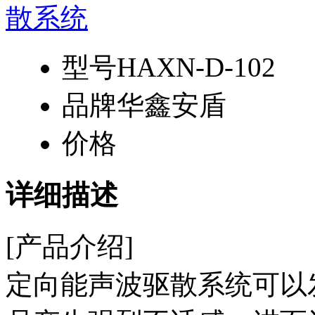
型号
HAXN-D-102
品牌
华鑫安盾
价格
详细描述
[产品介绍]
定向能声波驱散系统可以