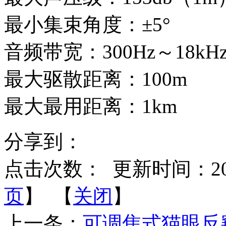
最小集束角度：±5°
音频带宽：300Hz～18kH
最大驱散距离：100m
最大最用距离：1km
分享到：
点击次数：
更新时间：2014-
页
】 【
关闭
】
上一条：
可调焦式猫眼反