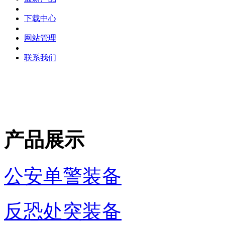
下载中心
网站管理
联系我们
产品展示
公安单警装备
反恐处突装备