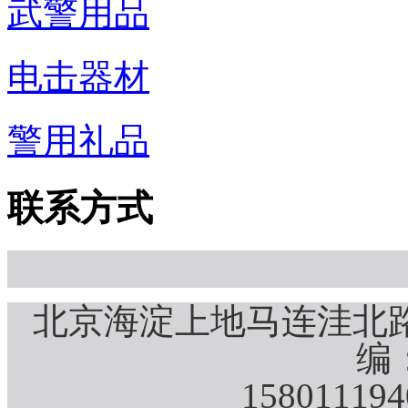
武警用品
电击器材
警用礼品
联系方式
北京海淀上地马连洼北路
编：
15801119