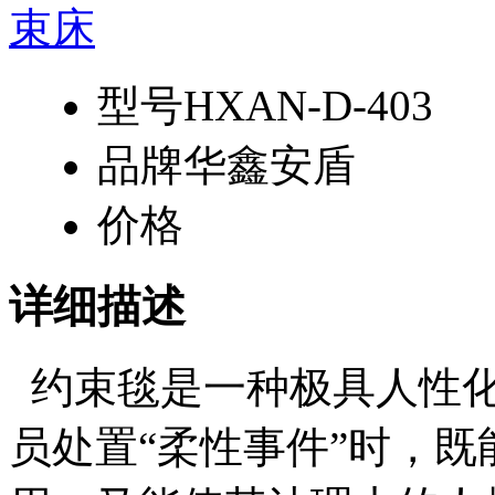
型号
HXAN-D-403
品牌
华鑫安盾
价格
详细描述
约束毯是一种极具人性化
员处置“柔性事件”时，