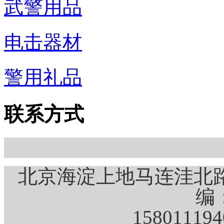
武警用品
电击器材
警用礼品
联系方式
北京海淀上地马连洼北路
编：
15801119