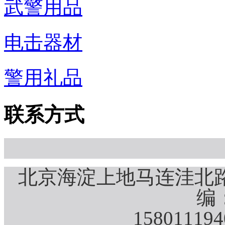
武警用品
电击器材
警用礼品
联系方式
北京海淀上地马连洼北路
编：
15801119