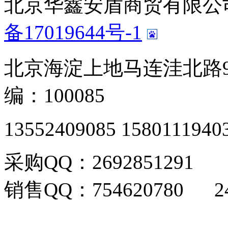
北京华鑫安盾商贸有限公司 版
备17019644号-1
北京海淀上地马连洼北路9
编：100085
13552409085 1580111940
采购QQ：2692851291
销售QQ：754620780 24