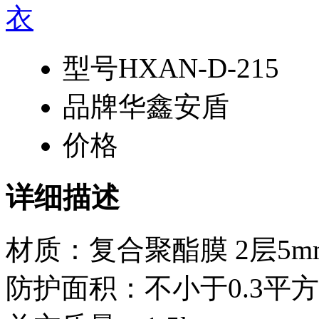
型号
HXAN-D-215
品牌
华鑫安盾
价格
详细描述
材质：复合聚酯膜 2层5m
防护面积：不小于0.3平