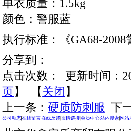
单衣质量：1.5kg
颜色：警服蓝
执行标准：《GA68-200
分享到：
点击次数：
更新时间：2014-
页
】 【
关闭
】
上一条：
硬质防刺服
下一
公司动态
|
在线留言
|
在线反馈
|
友情链接
|
会员中心
|
站内搜索
|
网站