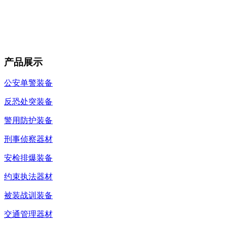
产品展示
公安单警装备
反恐处突装备
警用防护装备
刑事侦察器材
安检排爆装备
约束执法器材
被装战训装备
交通管理器材