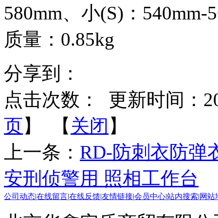
580mm、小(S)：540mm-
质量：0.85kg
分享到：
点击次数：
更新时间：2014-
页
】 【
关闭
】
上一条：
RD-防刺衣防弹
安刑侦警用 照相工作台
公司动态
|
在线留言
|
在线反馈
|
友情链接
|
会员中心
|
站内搜索
|
网站