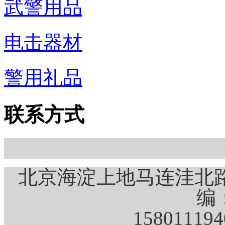
武警用品
电击器材
警用礼品
联系方式
北京海淀上地马连洼北路
编：
15801119