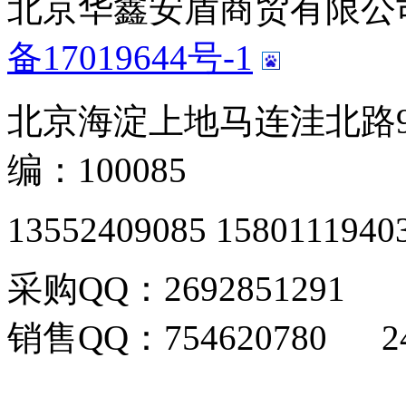
北京华鑫安盾商贸有限公司 版
备17019644号-1
北京海淀上地马连洼北路9
编：100085
13552409085 1580111940
采购QQ：2692851291
销售QQ：754620780 24