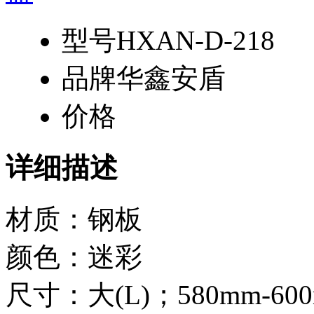
型号
HXAN-D-218
品牌
华鑫安盾
价格
详细描述
材质：钢板
颜色：迷彩
尺寸：大(L)；580mm-60