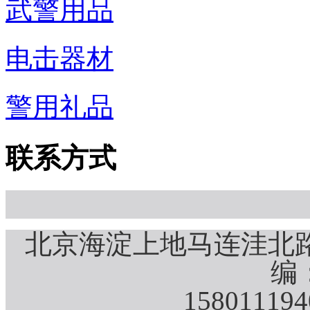
武警用品
电击器材
警用礼品
联系方式
北京海淀上地马连洼北路
编：
15801119