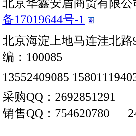
北京华鑫安盾商贸有限公司 版
备17019644号-1
北京海淀上地马连洼北路9
编：100085
13552409085 1580111940
采购QQ：2692851291
销售QQ：754620780 24