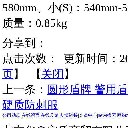
580mm、小(S)：540mm-
质量：0.85kg
分享到：
点击次数：
更新时间：2014-
页
】 【
关闭
】
上一条：
圆形盾牌 警用盾
硬质防刺服
公司动态
|
在线留言
|
在线反馈
|
友情链接
|
会员中心
|
站内搜索
|
网站