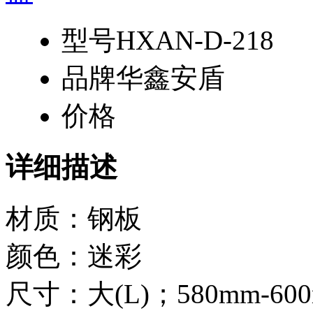
型号
HXAN-D-218
品牌
华鑫安盾
价格
详细描述
材质：钢板
颜色：迷彩
尺寸：大(L)；580mm-60