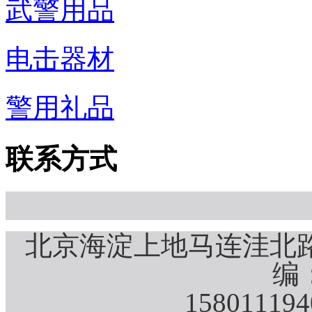
武警用品
电击器材
警用礼品
联系方式
北京海淀上地马连洼北路
编：
15801119