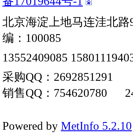
备17019644号-1
北京海淀上地马连洼北路9
编：100085
13552409085 1580111940
采购QQ：2692851291
销售QQ：754620780 24
Powered by
MetInfo 5.2.10