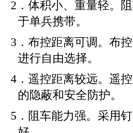
2．
体积小、重量轻。阻
于单兵携带。
3．
布控距离可调。布控
进行自由选择。
4．
遥控距离较远。遥控
的隐蔽和安全防护。
5．
阻车能力强。采用钉
好。