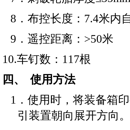
8．
布控长度：
7.4
米内
9．
遥控距离：
>50
米
10.
车钉数：
117
根
四、
使用方法
1．
使用时，将装备箱印
引装置朝向展开方向