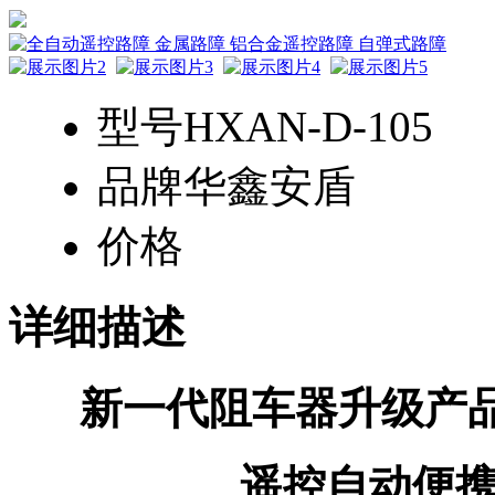
型号
HXAN-D-105
品牌
华鑫安盾
价格
详细描述
新一代阻车器升级产
遥控自动便