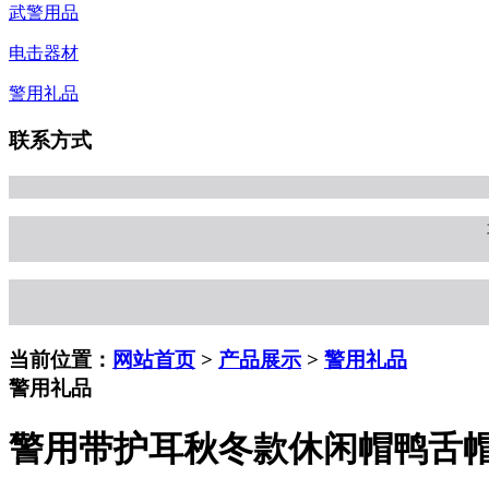
武警用品
电击器材
警用礼品
联系方式
当前位置：
网站首页
>
产品展示
>
警用礼品
警用礼品
警用带护耳秋冬款休闲帽鸭舌