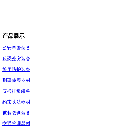
产品展示
公安单警装备
反恐处突装备
警用防护装备
刑事侦察器材
安检排爆装备
约束执法器材
被装战训装备
交通管理器材