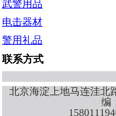
武警用品
电击器材
警用礼品
联系方式
北京海淀上地马连洼北路
编：
15801119