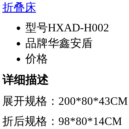
型号
HXAD-H002
品牌
华鑫安盾
价格
详细描述
展开规格：200*80*43CM
折后规格：98*80*14CM