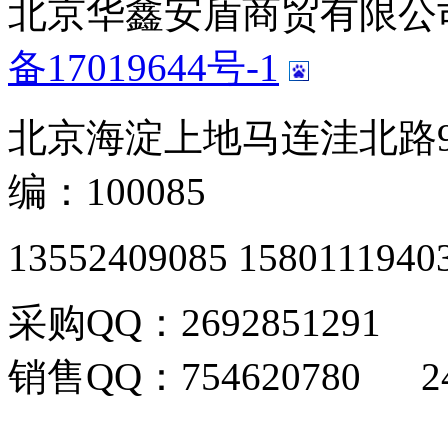
北京华鑫安盾商贸有限公司 版
备17019644号-1
北京海淀上地马连洼北路9
编：100085
13552409085 1580111940
采购QQ：2692851291
销售QQ：754620780 24