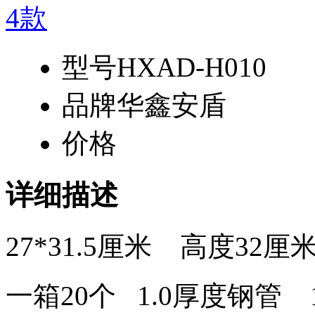
型号
HXAD-H010
品牌
华鑫安盾
价格
详细描述
27*31.5厘米 高度32厘
一箱20个 1.0厚度钢管 1