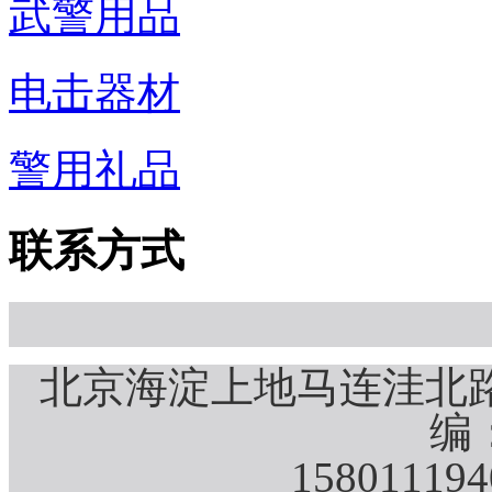
武警用品
电击器材
警用礼品
联系方式
北京海淀上地马连洼北路
编：
15801119