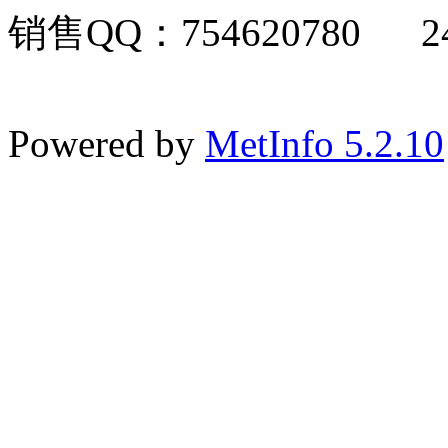
销售QQ：754620780 24
Powered by
MetInfo 5.2.10