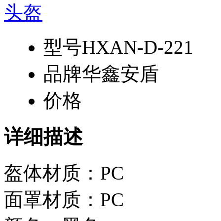
型号
HXAN-D-221
品牌
华鑫安盾
价格
详细描述
盔体材质：PC
面罩材质：PC