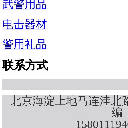
武警用品
电击器材
警用礼品
联系方式
北京海淀上地马连洼北路
编：
15801119