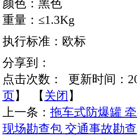
颜色：黑色
重量：≤1.3Kg
执行标准：欧标
分享到：
点击次数：
更新时间：2014-
页
】 【
关闭
】
上一条：
拖车式防爆罐 
现场勘查包 交通事故勘