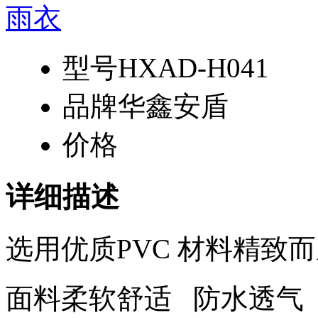
型号
HXAD-H041
品牌
华鑫安盾
价格
详细描述
选用优质PVC 材料精致
面料柔软舒适 防水透气