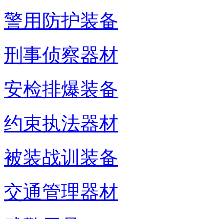
警用防护装备
刑事侦察器材
安检排爆装备
约束执法器材
被装战训装备
交通管理器材