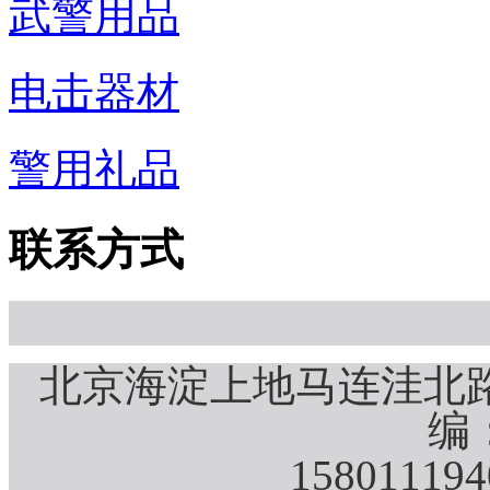
武警用品
电击器材
警用礼品
联系方式
北京海淀上地马连洼北路
编：
15801119