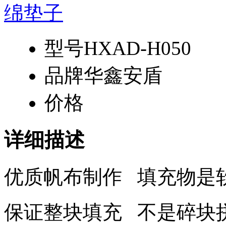
型号
HXAD-H050
品牌
华鑫安盾
价格
详细描述
优质帆布制作 填充物是
保证整块填充 不是碎块