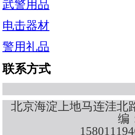
武警用品
电击器材
警用礼品
联系方式
北京海淀上地马连洼北路
编：
15801119