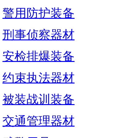
警用防护装备
刑事侦察器材
安检排爆装备
约束执法器材
被装战训装备
交通管理器材